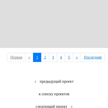
Первая
«
1
2
3
4
5
»
Последняя
предыдущий проект
к списку проектов
следующий проект